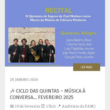
LER MAIS
28 JANEIRO 2026
🎶 CICLO DAS QUINTAS – MÚSICA À
CONVERSA… FEVEREIRO 2025
📅 19 de fevereiro ⏰ 17h15 📍 Auditório da FAM |