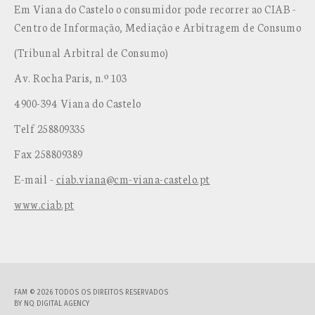
Em Viana do Castelo o consumidor pode recorrer ao CIAB -
Centro de Informação, Mediação e Arbitragem de Consumo
(Tribunal Arbitral de Consumo)
Av. Rocha Paris, n.º 103
4900-394 Viana do Castelo
Telf 258809335
Fax 258809389
E-mail -
ciab.viana@cm-viana-castelo.pt
www.ciab.pt
FAM © 2026 TODOS OS DIREITOS RESERVADOS
BY
NQ DIGITAL AGENCY