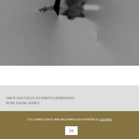
FAM © 2026 TODOS OS DIREITOS RESERVADOS
BY
NQ DIGITAL AGENCY
UTILIZAMOS COOKIES PARA MELHORAR A SUA EXPERIÊNCIA.
LEIA MAIS
OK