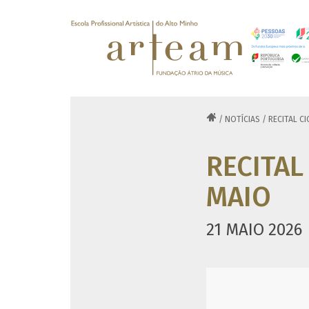

/
NOTÍCIAS
/
RECITAL C
RECITAL
MAIO
21 MAIO 2026