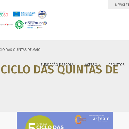
NEWSLE
ICLO DAS QUINTAS DE MAIO
 CICLO DAS QUINTAS DE
FUNDAÇÃO E ESCOLA
ACESSO
PROJETOS

