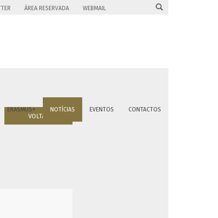

TTER
ÁREA RESERVADA
WEBMAIL
ERASMUS+
NOTÍCIAS
EVENTOS
CONTACTOS
VOLTAR