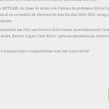
s ARTEAM, da classe de música de Câmara da professora Silvia Ca
al na cerimónia de abertura do Ano Escolar 2024-2025, no agr
nheses.
munidade um feliz ano letivo e felicitamos os estudantes do Curs
andes, Beatriz Lages e Inês Alves - pela sua apresentação, muito e
e à organização e congratulamo-nos com a iniciativa!