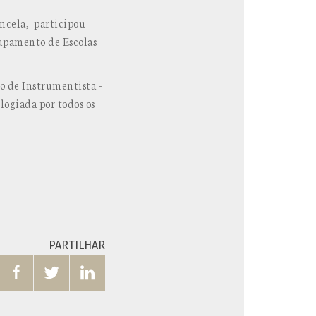
ncela, participou
upamento de Escolas
o de Instrumentista -
logiada por todos os
PARTILHAR


