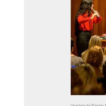
Quarteto de Flautas 