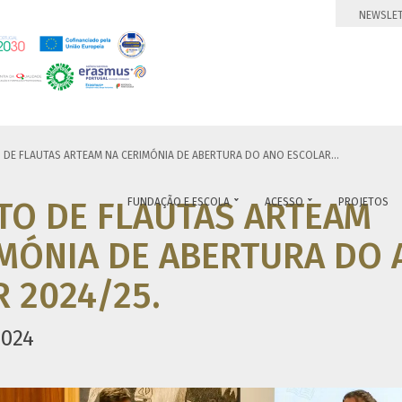
NEWSLE
DE FLAUTAS ARTEAM NA CERIMÓNIA DE ABERTURA DO ANO ESCOLAR...
TO DE FLAUTAS ARTEAM
FUNDAÇÃO E ESCOLA
ACESSO
PROJETOS


IMÓNIA DE ABERTURA DO
 2024/25.
2024