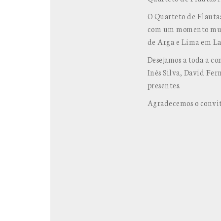
O Quarteto de Flauta
com um momento music
de Arga e Lima em La
Desejamos a toda a co
Inês Silva, David Fern
presentes.
Agradecemos o convit