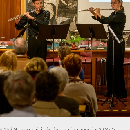
ARTEAM na cerimónia de abertura do ano escolar 2024/25.