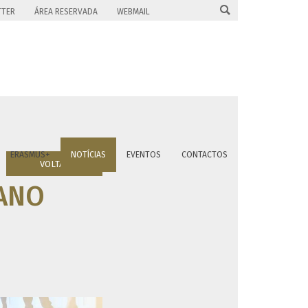

TTER
ÁREA RESERVADA
WEBMAIL
ERASMUS+
NOTÍCIAS
EVENTOS
CONTACTOS
VOLTAR
 ANO