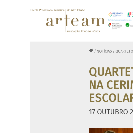

/
NOTÍCIAS
/
QUARTETO 
QUARTE
NA CER
ESCOLAR
17 OUTUBRO 