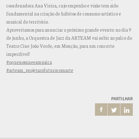
coordenadora Ana Vieira, cujo empenho e visão tem sido
fundamental na criação de hábitos de consumo artístico e
musical do território.
Aproveitamos para anunciar o próximo grande evento: no dia 9
de junho, a Orquestra de Jazz da ARTEAM vai subir ao palco do
Teatro Cine João Verde, em Monção, para um concerto
imperdível!
#oquenosuneeamusica
#arteam_projetarofuturocomarte
PARTILHAR


