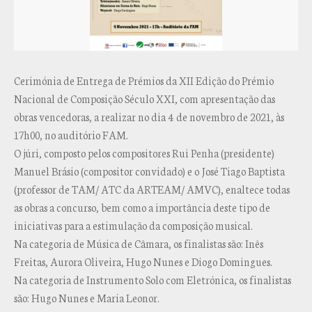
Cerimónia de Entrega de Prémios da XII Edição do Prémio
Nacional de Composição Século XXI, com apresentação das
obras vencedoras, a realizar no dia 4 de novembro de 2021, às
17h00, no auditório FAM.
O júri, composto pelos compositores Rui Penha (presidente)
Manuel Brásio (compositor convidado) e o José Tiago Baptista
(professor de TAM/ ATC da ARTEAM/ AMVC), enaltece todas
as obras a concurso, bem como a importância deste tipo de
iniciativas para a estimulação da composição musical.
Na categoria de Música de Câmara, os finalistas são: Inês
Freitas, Aurora Oliveira, Hugo Nunes e Diogo Domingues.
Na categoria de Instrumento Solo com Eletrónica, os finalistas
são: Hugo Nunes e Maria Leonor.