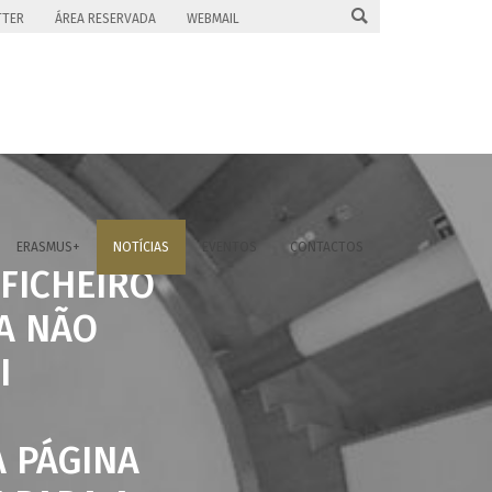

TTER
ÁREA RESERVADA
WEBMAIL
ERASMUS+
NOTÍCIAS
EVENTOS
CONTACTOS
 FICHEIRO
A NÃO
I
A PÁGINA