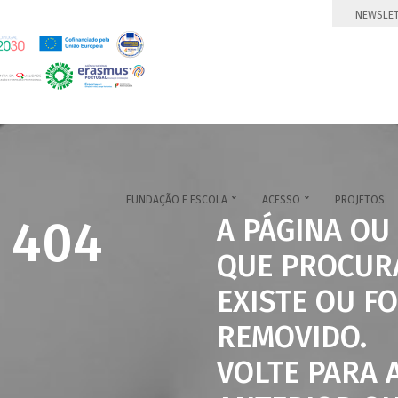
NEWSLE
FUNDAÇÃO E ESCOLA
ACESSO
PROJETOS


 404
A PÁGINA OU
QUE PROCUR
EXISTE OU FO
REMOVIDO.
VOLTE PARA 