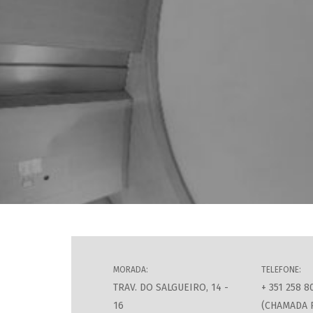
MORADA:
TELEFONE:
TRAV. DO SALGUEIRO, 14 -
+ 351 258 8
16
(CHAMADA 