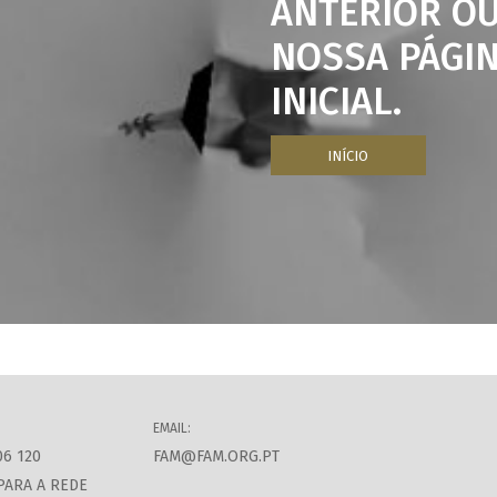
ANTERIOR OU
NOSSA PÁGI
INICIAL.
INÍCIO
EMAIL:
06 120
FAM@FAM.ORG.PT
PARA A REDE