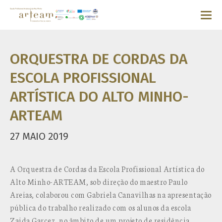
ORQUESTRA DE CORDAS DA
ESCOLA PROFISSIONAL
ARTÍSTICA DO ALTO MINHO-
ARTEAM
27 MAIO 2019
A Orquestra de Cordas da Escola Profissional Artística do
Alto Minho-ARTEAM, sob direção do maestro Paulo
Areias, colaborou com Gabriela Canavilhas na apresentação
pública do trabalho realizado com os alunos da escola
Zaida Garcez, no âmbito de um projeto de residência