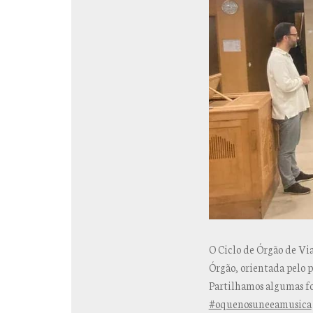
O Ciclo de Órgão de Vi
Órgão, orientada pelo 
Partilhamos algumas fo
#oquenosuneeamusica