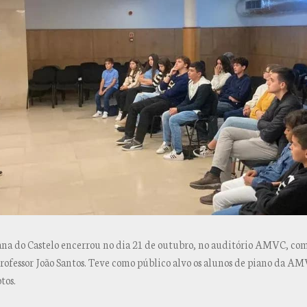
ana do Castelo encerrou no dia 21 de outubro, no auditório AMVC, co
professor João Santos. Teve como público alvo os alunos de piano da
tos.