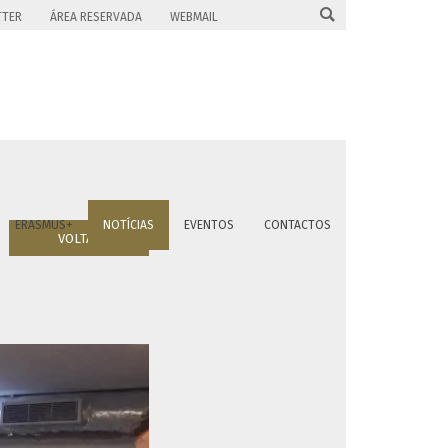

TTER
ÁREA RESERVADA
WEBMAIL
ERASMUS+
NOTÍCIAS
EVENTOS
CONTACTOS
VOLTAR