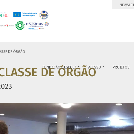
NEWSLE
ASSE DE ÓRGÃO
CLASSE DE ÓRGÃO
FUNDAÇÃO E ESCOLA
ACESSO
PROJETOS


2023