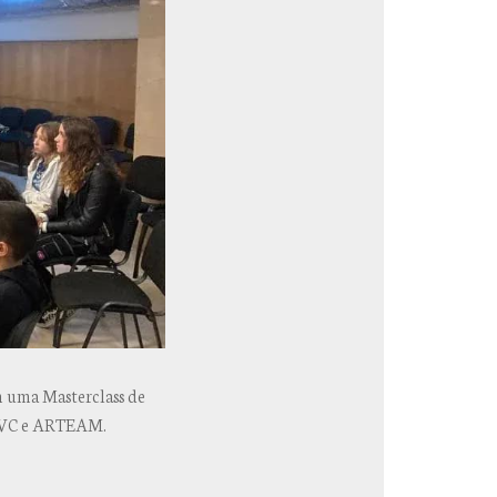
m uma Masterclass de
 AMVC e ARTEAM.