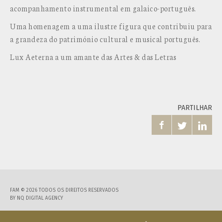
acompanhamento instrumental em galaico-português.
Uma homenagem a uma ilustre figura que contribuiu para
a grandeza do património cultural e musical português.
Lux Aeterna a um amante das Artes & das Letras
PARTILHAR



FAM © 2026 TODOS OS DIREITOS RESERVADOS
BY
NQ DIGITAL AGENCY