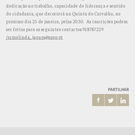
dedicação no trabalho, capacidade de liderança e sentido
de cidadania, que decorrerá na Quinta do Carvalho, no
próximo dia 25 de janeiro, pelas 20:30. As inscrições podem
ser feitas para os seguintes contactos:918787229
/ermelinda_jaques@sapo.pt
PARTILHAR


