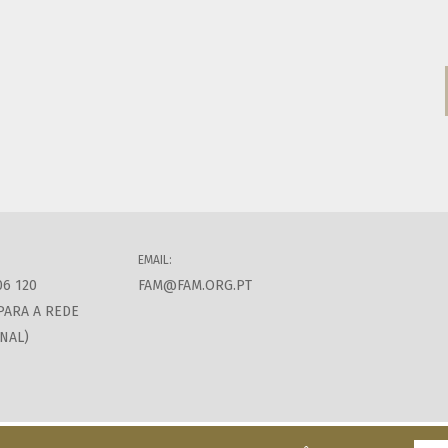
EMAIL:
06 120
FAM@FAM.ORG.PT
PARA A REDE
NAL)