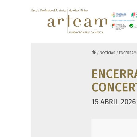

/
NOTÍCIAS
/
ENCERRAME
ENCERR
CONCERT
15 ABRIL 2026