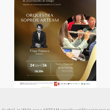
24 de abril, às 18h30, que a ARTEAM convida o público vianense