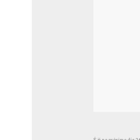
É já no próximo dia 