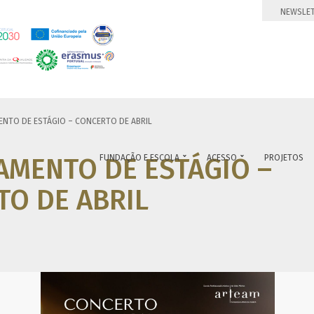
NEWSLE
NTO DE ESTÁGIO – CONCERTO DE ABRIL
AMENTO DE ESTÁGIO –
FUNDAÇÃO E ESCOLA
ACESSO
PROJETOS


O DE ABRIL