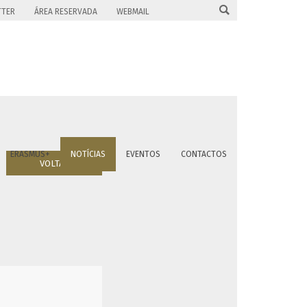

TTER
ÁREA RESERVADA
WEBMAIL
ERASMUS+
NOTÍCIAS
EVENTOS
CONTACTOS
VOLTAR