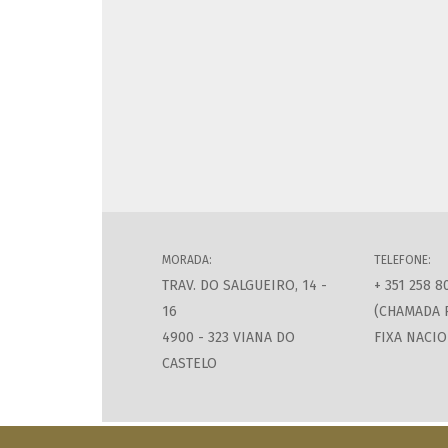
MORADA:
TELEFONE:
TRAV. DO SALGUEIRO, 14 -
+ 351 258 8
16
(CHAMADA 
4900 - 323 VIANA DO
FIXA NACIO
CASTELO