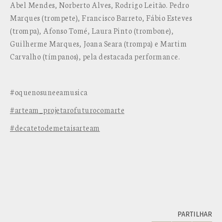
Abel Mendes, Norberto Alves, Rodrigo Leitão. Pedro
Marques (trompete), Francisco Barreto, Fábio Esteves
(trompa), Afonso Tomé, Laura Pinto (trombone),
Guilherme Marques, Joana Seara (trompa) e Martim
Carvalho (tímpanos), pela destacada performance.
#oquenosuneeamusica
#arteam_projetarofuturocomarte
#decatetodemetaisarteam
PARTILHAR