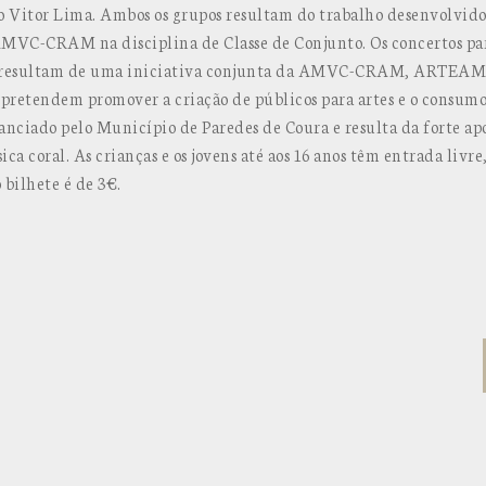
o Vitor Lima. Ambos os grupos resultam do trabalho desenvolvido
a AMVC-CRAM n
a disciplina de Classe de Conjunto. Os concertos par
 resultam de uma iniciativa conjunta da AMVC-CRAM, ARTEAM
 pretendem promover a criação de públicos para artes e o consumo
anciado pelo Município de Paredes de Coura e resulta da forte ap
ca coral. As crianças e os jovens até aos 16 anos têm entrada livr
 bilhete é de 3€.