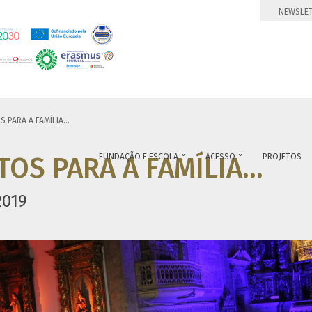
NEWSLE
PARA A FAMÍLIA...
OS PARA A FAMÍLIA...
FUNDAÇÃO E ESCOLA
ACESSO
PROJETOS


2019