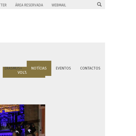

TTER
ÁREA RESERVADA
WEBMAIL
ERASMUS+
NOTÍCIAS
EVENTOS
CONTACTOS
VOLTAR