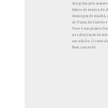
dirigidas pelo maestr
básico de música d
domingos de manhã,
de Viana do Castelo e
Voce é um projeto fin
na valorização da músi
um adulto. O custo do
Bom concerto!