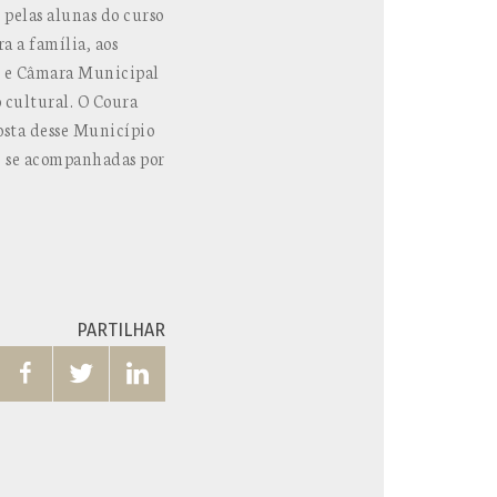
 pelas alunas do curso
a a família, aos
 e Câmara Municipal
 cultural. O Coura
osta desse Município
e, se acompanhadas por
PARTILHAR


