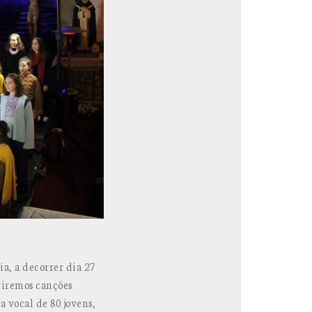
a, a decorrer dia 27
viremos canções
a vocal de 80 jovens,