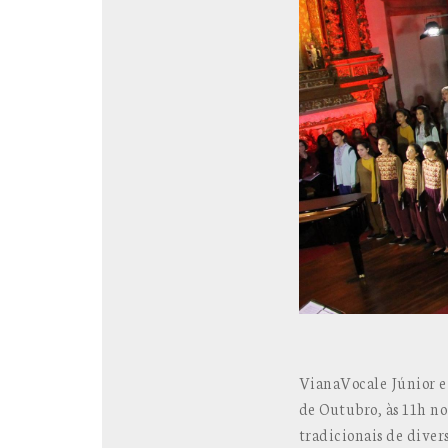
VianaVocale Júnior e 
de Outubro, às 11h n
tradicionais de divers