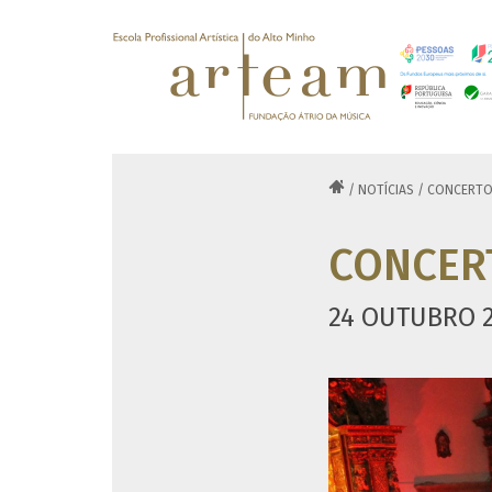

/
NOTÍCIAS
/
CONCERTOS 
CONCERT
24 OUTUBRO 