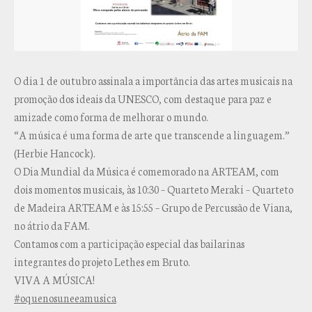
O dia 1 de outubro assinala a importância das artes musicais na
promoção dos ideais da UNESCO, com destaque para paz e
amizade como forma de melhorar o mundo.
“A música é uma forma de arte que transcende a linguagem.”
(Herbie Hancock).
O Dia Mundial da Música é comemorado na ARTEAM, com
dois momentos musicais, às 10:30 – Quarteto Meraki – Quarteto
de Madeira ARTEAM e às 15:55 – Grupo de Percussão de Viana,
no átrio da FAM.
Contamos com a participação especial das bailarinas
integrantes do projeto Lethes em Bruto.
VIVA A MÚSICA!
#oquenosuneeamusica