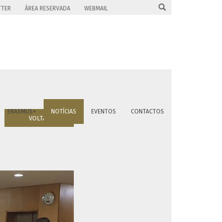

TTER
ÁREA RESERVADA
WEBMAIL
ERASMUS+
NOTÍCIAS
EVENTOS
CONTACTOS
VOLTAR