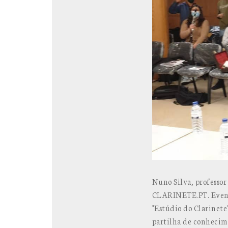
Nuno Silva, professo
CLARINETE.PT. Evento
"Estúdio do Clarinet
partilha de conhecim