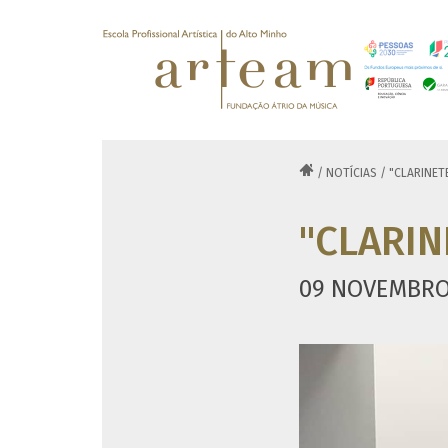

/
NOTÍCIAS
/
"CLARINETE
"CLARIN
09 NOVEMBRO