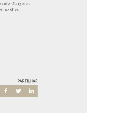
vento. Obrigado a
 Nuno Silva.
PARTILHAR


