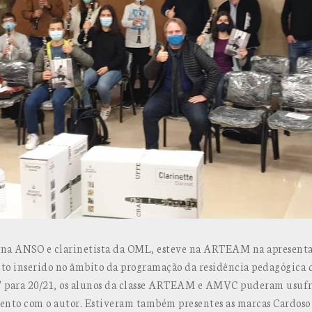
r na ANSO e clarinetista da OML, esteve na ARTEAM na apresentaç
 inserido no âmbito da programação da residência pedagógica da
e" para 20/21, os alunos da classe ARTEAM e AMVC puderam usufr
ento com o autor. Estiveram também presentes as marcas Cardoso 