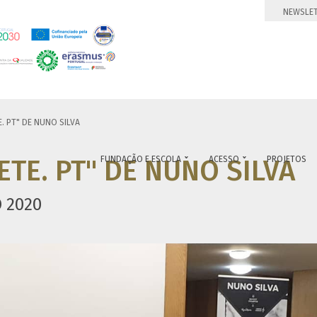
NEWSLE
. PT" DE NUNO SILVA
ETE. PT" DE NUNO SILVA
FUNDAÇÃO E ESCOLA
ACESSO
PROJETOS


 2020