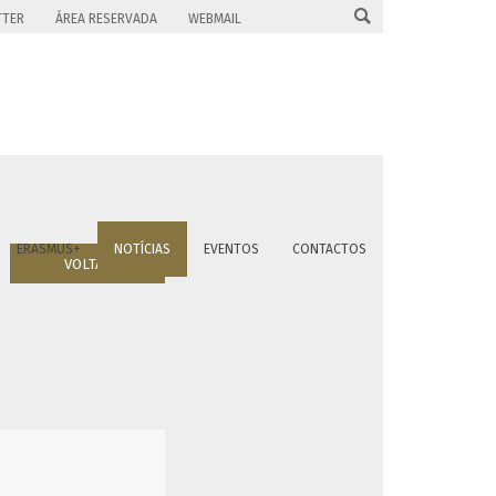

TTER
ÁREA RESERVADA
WEBMAIL
ERASMUS+
NOTÍCIAS
EVENTOS
CONTACTOS
VOLTAR