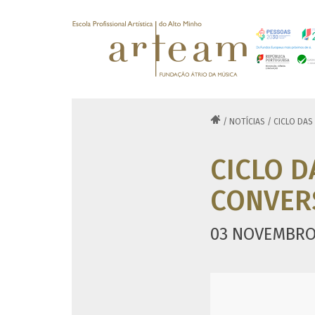

/
NOTÍCIAS
/
CICLO DAS
CICLO D
CONVERS
03 NOVEMBRO