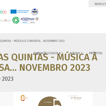
NEWSLE
 QUINTAS - MÚSICA À CONVERSA... NOVEMBRO 2023
AS QUINTAS - MÚSICA À
FUNDAÇÃO E ESCOLA
ACESSO
PROJETOS


A... NOVEMBRO 2023
 2023