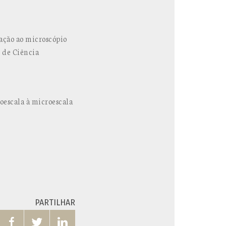
ação ao microscópio
 de Ciência
oescala à microescala
PARTILHAR


