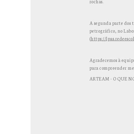
rochas.
A segunda parte dos t
petrográfico, no Labo
(
https://lpas.redeesco
Agradecemos à equipa
para compreender melh
ARTEAM - O QUE NO