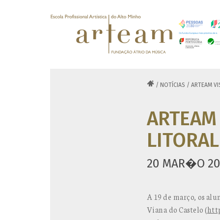

/
NOTÍCIAS
/
ARTEAM VI
ARTEAM
LITORAL
20 MAR�O 20
A 19 de março, os al
Viana do Castelo (
htt