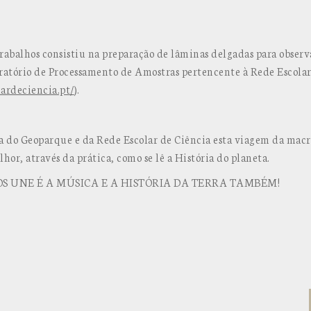
rabalhos consistiu na preparação de lâminas delgadas para observ
ratório de Processamento de Amostras pertencente à Rede Escolar
lardeciencia.pt/
).
 do Geoparque e da Rede Escolar de Ciência esta viagem da macr
or, através da prática, como se lê a História do planeta.
S UNE É A MÚSICA E A HISTÓRIA DA TERRA TAMBÉM!