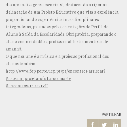
das aprendizagens essenciais”, destacando o rigor na
delineação de um Projeto Educativo que visa a excelência,
proporcionando experiências interdisciplinares
integradoras, pautadas pelas orientações do Perfil do
Aluno à Saída da Escolaridade Obrigatória, preparando o
aluno como cidadão e profissional Instrumentista de
amanhã.
O que nos une é a música e a projeção profissional dos
alunos também!
http://www.fep.porto.ucp.pt/pt/encontros-arriscar
?
#
arteam_projetarofuturocomarte
#
encontrosarriscarvII
PARTILHAR


