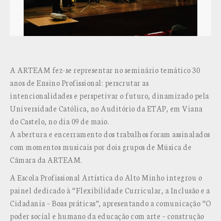
A ARTEAM fez-se representar no seminário temático 30
anos de Ensino Profissional: perscrutar as
intencionalidades e perspetivar o futuro, dinamizado pela
Universidade Católica, no Auditório da ETAP, em Viana
do Castelo, no dia 09 de maio.
A abertura e encerramento dos trabalhos foram assinalados
com momentos musicais por dois grupos de Música de
Câmara da ARTEAM.
A Escola Profissional Artística do Alto Minho integrou o
painel dedicado à “Fl
exibilidade Curricular, a Inclusão e a
Cidadania – Boas práticas”, apresentando a comunicação “O
poder social e humano da educação com arte – construção