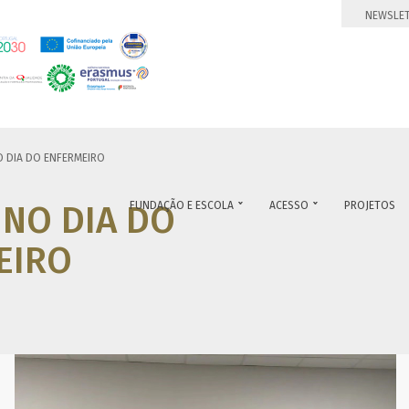
NEWSLE
 DIA DO ENFERMEIRO
NO DIA DO
FUNDAÇÃO E ESCOLA
ACESSO
PROJETOS


EIRO