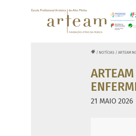

/
NOTÍCIAS
/
ARTEAM NO
ARTEAM 
ENFERM
21 MAIO 2026