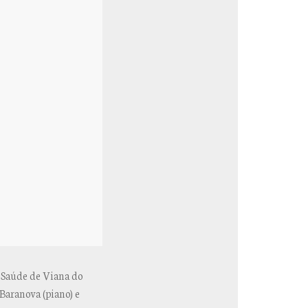
 Saúde de Viana do
Baranova (piano) e