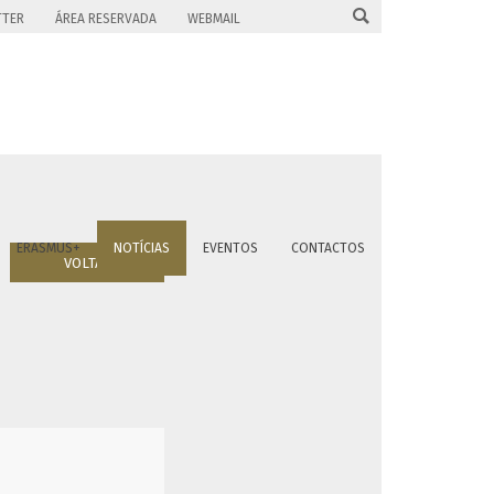

TTER
ÁREA RESERVADA
WEBMAIL
ERASMUS+
NOTÍCIAS
EVENTOS
CONTACTOS
VOLTAR