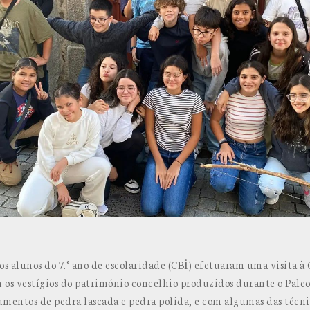
os alunos do 7.° ano de escolaridade (CBİ) efetuaram uma visita à 
os vestígios do património concelhio produzidos durante o Paleol
entos de pedra lascada e pedra polida, e com algumas das técni