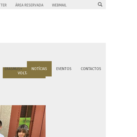

TTER
ÁREA RESERVADA
WEBMAIL
ERASMUS+
NOTÍCIAS
EVENTOS
CONTACTOS
VOLTAR