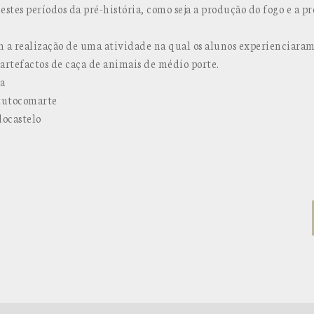
tes períodos da pré-história, como seja a produção do fogo e a pr
 a realização de uma atividade na qual os alunos experienciaram 
artefactos de caça de animais de médio porte.
a
tutocomarte
ocastelo