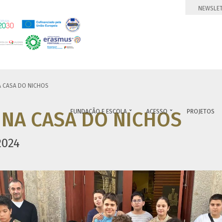
NEWSLE
 CASA DO NICHOS
 NA CASA DO NICHOS
FUNDAÇÃO E ESCOLA
ACESSO
PROJETOS


2024