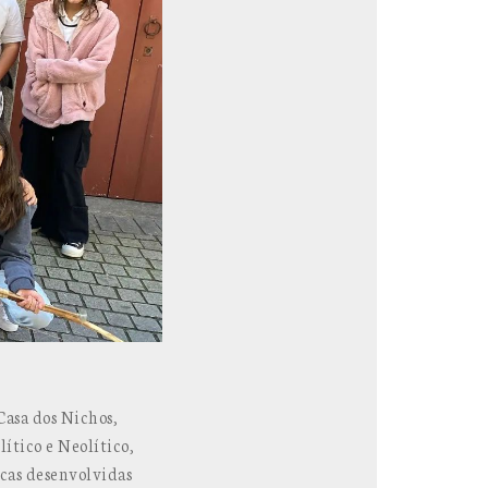
Casa dos Nichos,
ítico e Neolítico,
cas desenvolvidas