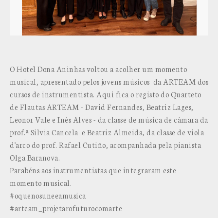
O Hotel Dona Aninhas voltou a acolher um momento
musical, apresentado pelos jovens músicos da ARTEAM dos
cursos de instrumentista. Aqui fica o registo do Quarteto
de Flautas ARTEAM - David Fernandes, Beatriz Lages,
Leonor Vale e Inês Alves - da classe de música de câmara da
prof.ª Silvia Cancela e Beatriz Almeida, da classe de viola
d'arco do prof. Rafael Cutiño, acompanhada pela pianista
Olga Baranova.
Parabéns aos instrumentistas que integraram este
momento musical.
#oquenosuneeamusica
#arteam_projetarofuturocomarte