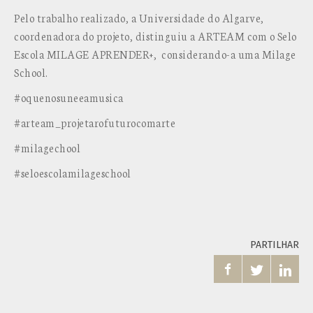
Pelo trabalho realizado, a Universidade do Algarve,
coordenadora do projeto, distinguiu a ARTEAM com o Selo
Escola MILAGE APRENDER+, considerando-a uma Milage
School.
#oquenosuneeamusica
#arteam_projetarofuturocomarte
#milagechool
#seloescolamilageschool
PARTILHAR


