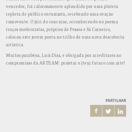
vencedor, foi calorosamente aplaudido por uma plateia
repleta de público e
ntusiasta, recebendo uma ovação
comovente. O júri do concurso, reconhecendo no poema
traços modernistas, próprios de Pessoa e Sá Carneiro,
colocou este jovem poeta no trilho de uma nova descoberta
artística.
Muitos parabéns, Luís Dias, e obrigada por acreditares no
compromisso da ARTEAM: projetar o (teu) futuro com arte!
PARTILHAR


