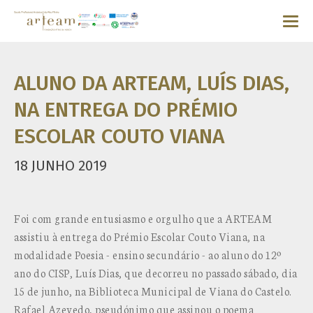
ALUNO DA ARTEAM, LUÍS DIAS,
NA ENTREGA DO PRÉMIO
ESCOLAR COUTO VIANA
18 JUNHO 2019
Foi com grande entusiasmo e orgulho que a ARTEAM
assistiu à entrega do Prémio Escolar Couto Viana, na
modalidade Poesia - ensino secundário - ao aluno do 12º
ano do CISP, Luís Dias, que decorreu no passado sábado, dia
15 de junho, na Biblioteca Municipal de Viana do Castelo.
Rafael Azevedo, pseudónimo que assinou o poema