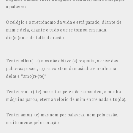
a palavras.
O relógio é o metrônomo da vida e está parado, diante de
mim e dela, diante o tudo que se tornou em nada,
dia(m)ante de falta de razão.
Tentei olhar(-te) mas não obtive (a) resposta, a crise das
palavras passou, agora existem demasiadas e nenhuma
delas é “amo(r)-(te)”.
Tentei sentir(-te) mas a tua pele não respondeu, a minha
máquina parou, eterno velório de mim entre nada e tu(do).
Tentei amar(-te) mas nem por palavras, nem pela razão,
muito menos pelo coração.