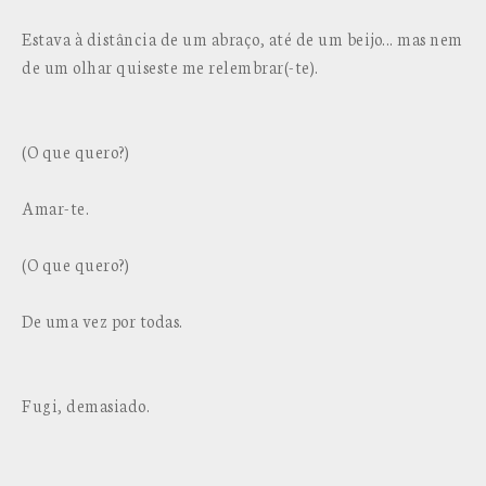
Estava à distância de um abraço, até de um beijo... mas nem
de um olhar quiseste me relembrar(-te).
(O que quero?)
Amar-te.
(O que quero?)
De uma vez por todas.
Fugi, demasiado.