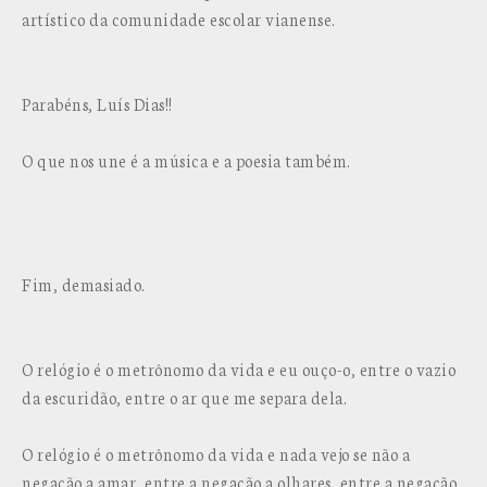
artístico da comunidade escolar vianense.
Parabéns, Luís Dias!!
O que nos une é a música e a poesia também.
Fim, demasiado.
O relógio é o metrônomo da vida e eu ouço-o, entre o vazio
da escuridão, entre o ar que me separa dela.
O relógio é o metrônomo da vida e nada vejo se não a
negação a amar, entre a negação a olhares, entre a negação