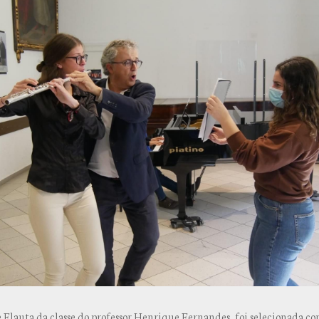
e Flauta da classe do professor Henrique Fernandes, foi selecionada c