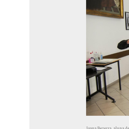
Joana Bezerra, aluna d