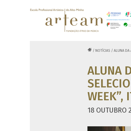

/
NOTÍCIAS
/
ALUNA DA A
ALUNA 
SELECIO
WEEK”, I
18 OUTUBRO 