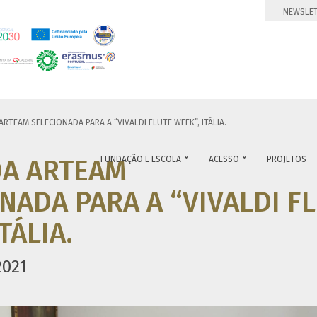
NEWSLE
RTEAM SELECIONADA PARA A “VIVALDI FLUTE WEEK”, ITÁLIA.
DA ARTEAM
FUNDAÇÃO E ESCOLA
ACESSO
PROJETOS


NADA PARA A “VIVALDI F
TÁLIA.
2021