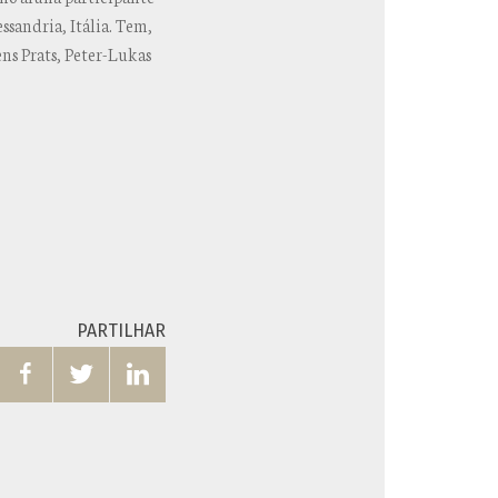
ssandria, Itália. Tem,
ens Prats, Peter-Lukas
PARTILHAR


