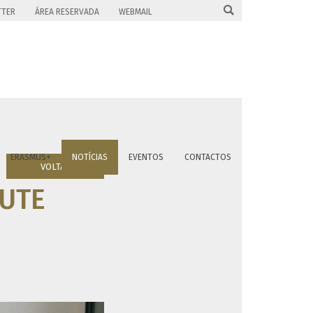

TTER
ÁREA RESERVADA
WEBMAIL
ERASMUS+
NOTÍCIAS
EVENTOS
CONTACTOS
VOLTAR
LUTE