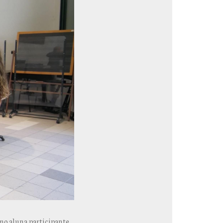
omo aluna participante