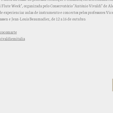
i Flute Week", organizada pelo Conservatório "António Vivaldi" de Ale
e experienciar aulas de instrumento e concertos pelos professores Vic
ssen e Jean-Louis Beaumadier, de 12 a 16 de outubro.
urocomarte
vivaldiemitalia