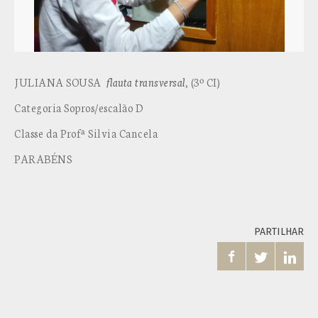
JULIANA SOUSA
flauta transversal
, (3º CI)
Categoria Sopros/escalão D
Classe da Profª Silvia Cancela
PARABÉNS
PARTILHAR


