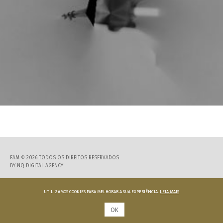
FAM © 2026 TODOS OS DIREITOS RESERVADOS
BY
NQ DIGITAL AGENCY
UTILIZAMOS COOKIES PARA MELHORAR A SUA EXPERIÊNCIA.
LEIA MAIS
OK