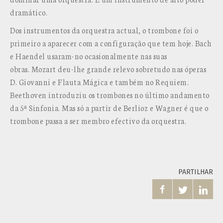
dramático.
Dos instrumentos da orquestra actual, o trombone foi o
primeiro a aparecer com a configuração que tem hoje. Bach
e Haendel usaram-no ocasionalmente nas suas
obras. Mozart deu-lhe grande relevo sobretudo nas óperas
D. Giovanni e Flauta Mágica e também no Requiem.
Beethoven introduziu os trombones no último andamento
da 5ª Sinfonia. Mas só a partir de Berlioz e Wagner é que o
trombone passa a ser membro efectivo da orquestra.
PARTILHAR


