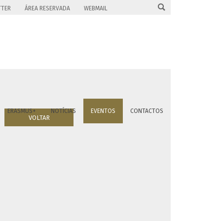

TTER
ÁREA RESERVADA
WEBMAIL
ERASMUS+
NOTÍCIAS
EVENTOS
CONTACTOS
VOLTAR