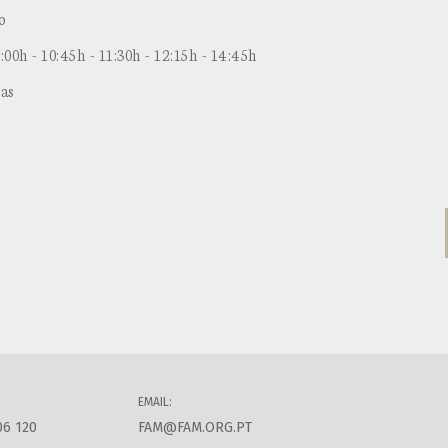
o
:00h - 10:45h - 11:30h - 12:15h - 14:45h
as
EMAIL:
06 120
FAM@FAM.ORG.PT