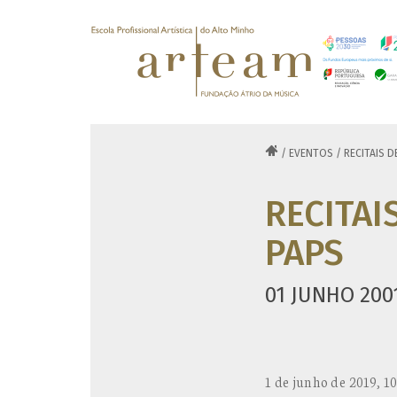

/
EVENTOS
/
RECITAIS 
RECITAI
PAPS
01 JUNHO 200
1 de junho de 2019, 10: