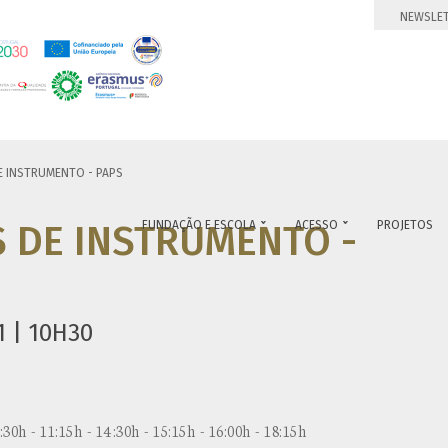
NEWSLE
DE INSTRUMENTO - PAPS
S DE INSTRUMENTO -
FUNDAÇÃO E ESCOLA
ACESSO
PROJETOS


1 | 10H30
30h - 11:15h - 14:30h - 15:15h - 16:00h - 18:15h