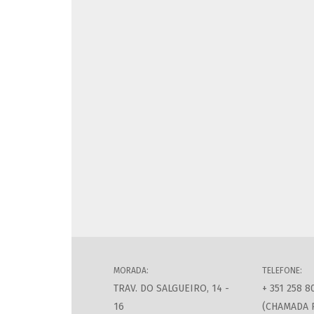
MORADA:
TELEFONE:
TRAV. DO SALGUEIRO, 14 -
+ 351 258 8
16
(CHAMADA 