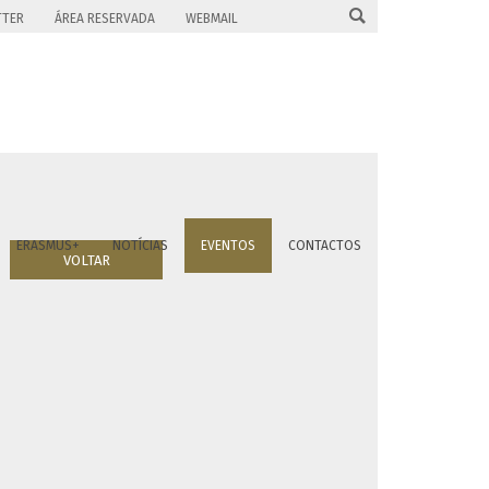

TTER
ÁREA RESERVADA
WEBMAIL
ERASMUS+
NOTÍCIAS
EVENTOS
CONTACTOS
VOLTAR