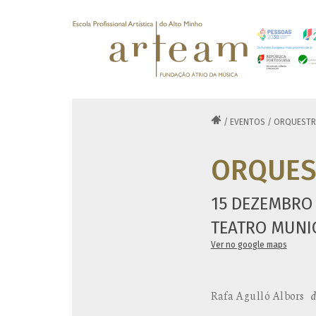

/
EVENTOS
/
ORQUESTR
ORQUES
15 DEZEMBRO 
TEATRO MUNIC
Ver no google maps
Rafa Agulló Albors
d