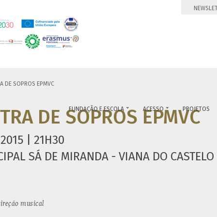
NEWSLE
A DE SOPROS EPMVC
TRA DE SOPROS EPMVC
FUNDAÇÃO E ESCOLA
ACESSO
PROJETOS


2015 | 21H30
IPAL SÁ DE MIRANDA - VIANA DO CASTELO
ireção musical