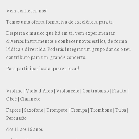
Vem conhecer-nos!
Temos uma oferta formativa de excelência para ti.
Desperta o músico que há em ti, vem experimentar
diversos instrumentos e conhecer novos estilos, de forma
lúdica e divertida. Poderás integrar um grupo dando o teu
contributo para um grande concerto.
Para participar basta querer tocar!
Violino | Viola d´Arco | Violoncelo | Contrabaixo | Flauta |
Oboé | Clarinete
Fagote | Saxofone | Trompete | Trompa | Trombone | Tuba |
Percussão
dos 11 aos 16 anos