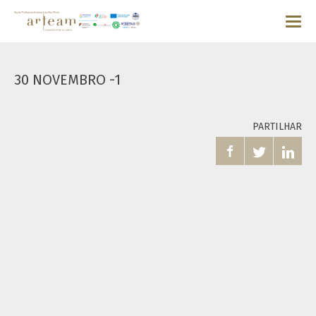
30 NOVEMBRO -1
PARTILHAR


