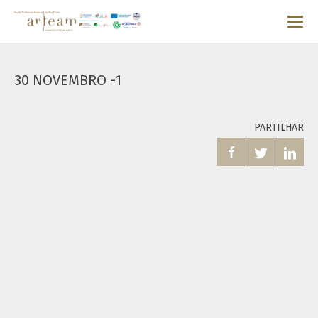
30 NOVEMBRO -1
PARTILHAR


