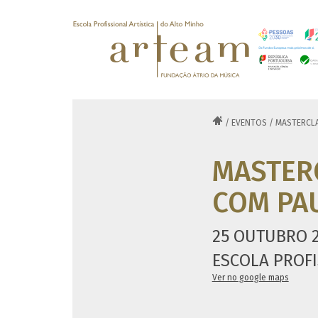

/
EVENTOS
/
MASTERCLA
MASTER
COM PA
25 OUTUBRO 2
ESCOLA PROFI
Ver no google maps