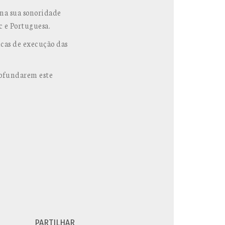
 na sua sonoridade
 e Portuguesa.
icas de execução das
ofundarem este
PARTILHAR