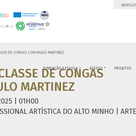
NEWSLE
SSE DE CONGAS COM PAULO MARTINEZ
CLASSE DE CONGAS
FUNDAÇÃO E ESCOLA
ACESSO
PROJETOS


ULO MARTINEZ
025 | 01H00
SSIONAL ARTÍSTICA DO ALTO MINHO | ART