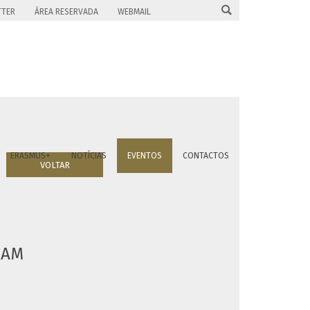

TTER
ÁREA RESERVADA
WEBMAIL
ERASMUS+
NOTÍCIAS
EVENTOS
CONTACTOS
VOLTAR
EAM