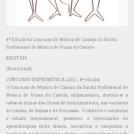
4ª Edição do Concurso de Música de Câmara da Escola
Profissional de Música de Viana do Castelo
RECITAIS
(Prova final)
CONCURSO IDIPSUMÚSICA (2017, 4ª edição)
O Concurso de Música de Câmara da Escola Profissional de
Música de Viana do Castelo, Idipsumúsica, destina-se a
todos os alunos dos Cursos de Instrumentista, nas variantes
de Cordas, de Sopros e de Percussão. O objetivo é estimular
o estudo instrumental, promover o intercâmbio de
aprendizagens entre alunos, incentivar e conquistar a
qualidade no desempenho coletivo e o gosto pela música de