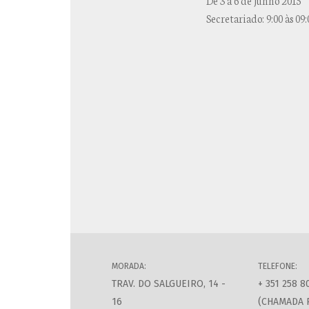
De 3 a 6 de junho 2015
Secretariado: 9:00 às 09:
MORADA:
TELEFONE:
TRAV. DO SALGUEIRO, 14 -
+ 351 258 8
16
(CHAMADA 