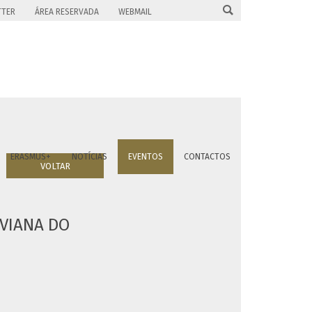

TTER
ÁREA RESERVADA
WEBMAIL
ERASMUS+
NOTÍCIAS
EVENTOS
CONTACTOS
VOLTAR
 VIANA DO