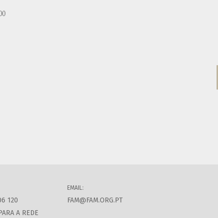
00
EMAIL:
06 120
FAM@FAM.ORG.PT
PARA A REDE