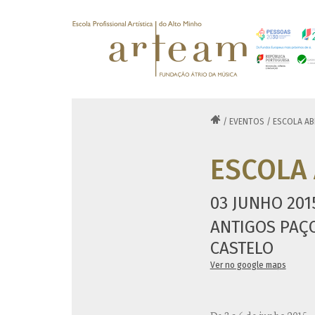

/
EVENTOS
/
ESCOLA AB
ESCOLA 
03 JUNHO 201
ANTIGOS PAÇO
CASTELO
Ver no google maps