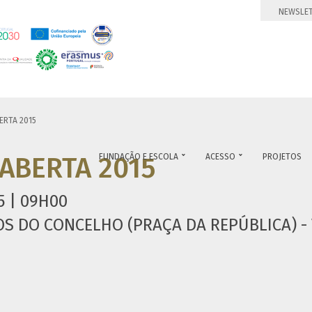
NEWSLE
ERTA 2015
ABERTA 2015
FUNDAÇÃO E ESCOLA
ACESSO
PROJETOS


5 | 09H00
S DO CONCELHO (PRAÇA DA REPÚBLICA) -