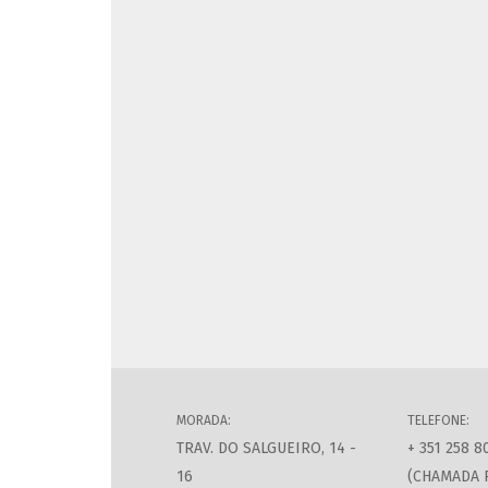
MORADA:
TELEFONE:
TRAV. DO SALGUEIRO, 14 -
+ 351 258 8
16
(CHAMADA 