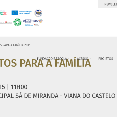
NEWSLE
 PARA A FAMÍLIA 2015
OS PARA A FAMÍLIA
FUNDAÇÃO E ESCOLA
ACESSO
PROJETOS


15 | 11H00
IPAL SÁ DE MIRANDA - VIANA DO CASTELO