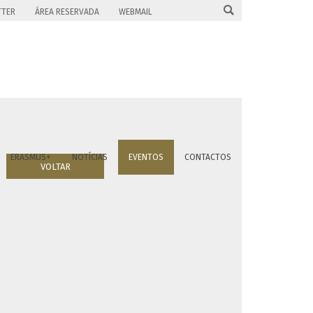

TTER
ÁREA RESERVADA
WEBMAIL
ERASMUS+
NOTÍCIAS
EVENTOS
CONTACTOS
VOLTAR