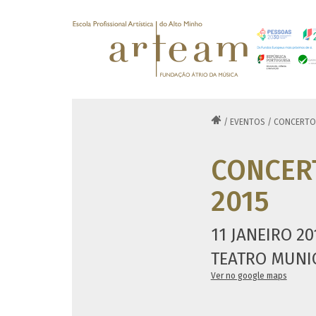

/
EVENTOS
/
CONCERTOS
CONCERT
2015
11 JANEIRO 20
TEATRO MUNIC
Ver no google maps