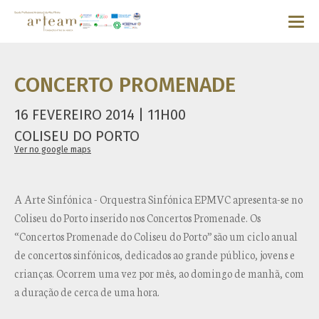
CONCERTO PROMENADE
16 FEVEREIRO 2014 | 11H00
COLISEU DO PORTO
Ver no google maps
A Arte Sinfónica - Orquestra Sinfónica EPMVC apresenta-se no
Coliseu do Porto inserido nos Concertos Promenade. Os
“Concertos Promenade do Coliseu do Porto” são um ciclo anual
de concertos sinfónicos, dedicados ao grande público, jovens e
crianças. Ocorrem uma vez por mês, ao domingo de manhã, com
a duração de cerca de uma hora.