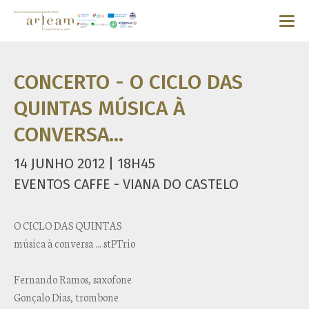
CONCERTO - O CICLO DAS
QUINTAS MÚSICA À
CONVERSA...
14 JUNHO 2012 | 18H45
EVENTOS CAFFE - VIANA DO CASTELO
O CICLO DAS QUINTAS
música à conversa ... stPTrio
Fernando Ramos, saxofone
Gonçalo Dias, trombone