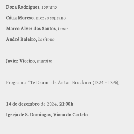
Dora Rodrigues
,
soprano
Cátia Moreso
, mezzo soprano
Marco Alves dos Santos
,
tenor
André Baleiro,
barítono
Javier Viceiro,
maestro
Programa: “Te Deum” de Anton Bruckner (1824 – 1896))
14
de
dezembro
de 2024,
21:00h
Igreja de S. Domingos, Viana do Castelo