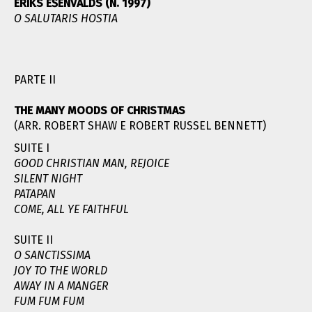
ERIKS EŠENVALDS (N. 1997)
O SALUTARIS HOSTIA
PARTE II
THE MANY MOODS OF CHRISTMAS
(ARR. ROBERT SHAW E ROBERT RUSSEL BENNETT)
SUITE I
GOOD CHRISTIAN MAN, REJOICE
SILENT NIGHT
PATAPAN
COME, ALL YE FAITHFUL
SUITE II
O SANCTISSIMA
JOY TO THE WORLD
AWAY IN A MANGER
FUM FUM FUM