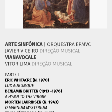
ARTE SINFÓNICA
| ORQUESTRA EPMVC
JAVIER VICEIRO
DIREÇÃO MUSICAL
VIANAVOCALE
VITOR LIMA
DIREÇÃO MUSICAL
PARTE I
ERIC WHITACRE (N. 1970)
LUX AURUMQUE
BENJAMIN BRITTEN (1913 -1976)
A HYMN TO THE VIRGIN
MORTEN LAURIDSEN (N. 1943)
O MAGNUM MYSTERIUM