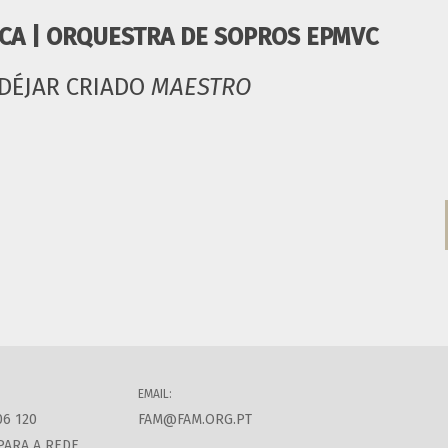
ICA | ORQUESTRA DE SOPROS EPMVC
DÉJAR CRIADO
MAESTRO
EMAIL:
06 120
FAM@FAM.ORG.PT
PARA A REDE