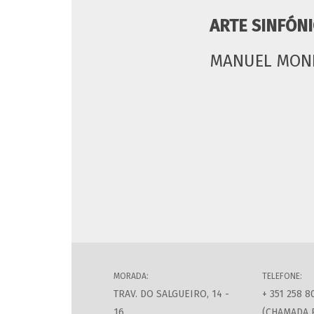
ARTE SINFÓN
MANUEL MON
MORADA:
TELEFONE:
TRAV. DO SALGUEIRO, 14 -
+ 351 258 8
16
(CHAMADA 