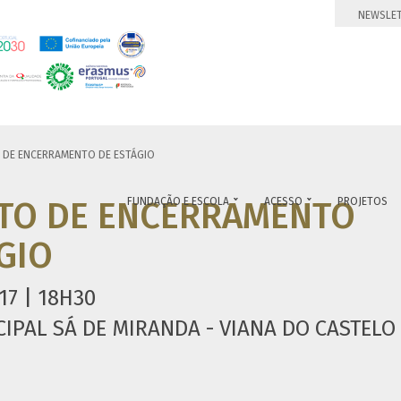
NEWSLE
DE ENCERRAMENTO DE ESTÁGIO
TO DE ENCERRAMENTO
FUNDAÇÃO E ESCOLA
ACESSO
PROJETOS


GIO
17 | 18H30
IPAL SÁ DE MIRANDA - VIANA DO CASTELO