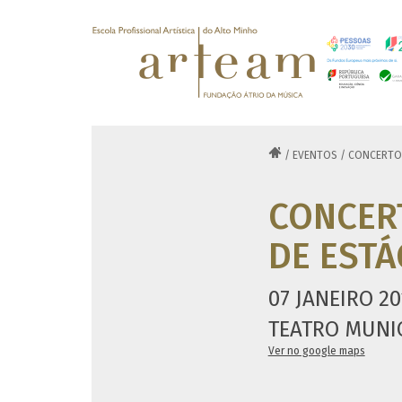

/
EVENTOS
/
CONCERTO 
CONCER
DE ESTÁ
07 JANEIRO 20
TEATRO MUNIC
Ver no google maps