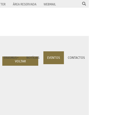

TTER
ÁREA RESERVADA
WEBMAIL
ERASMUS+
NOTÍCIAS
EVENTOS
CONTACTOS
VOLTAR