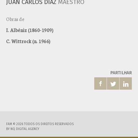
JUAN CARLOS DIAZ
MAESTRO
Obras de
I. Albéniz (1860-1909)
C. Wittrock (n. 1966)
PARTILHAR



FAM © 2026 TODOS OS DIREITOS RESERVADOS
BY
NQ DIGITAL AGENCY