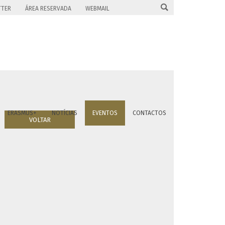

TTER
ÁREA RESERVADA
WEBMAIL
ERASMUS+
NOTÍCIAS
EVENTOS
CONTACTOS
VOLTAR