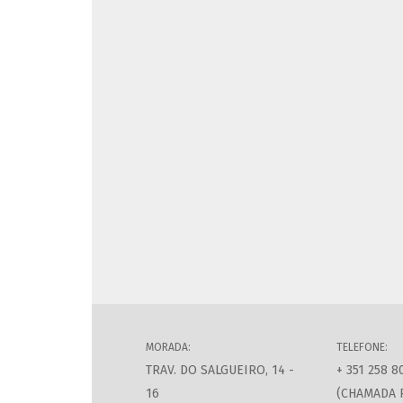
MORADA:
TELEFONE:
TRAV. DO SALGUEIRO, 14 -
+ 351 258 8
16
(CHAMADA 