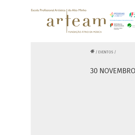

/
EVENTOS
/
30 NOVEMBRO