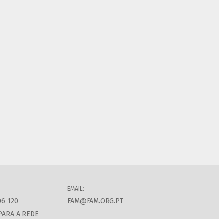
EMAIL:
06 120
FAM@FAM.ORG.PT
PARA A REDE