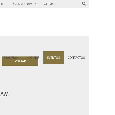

TTER
ÁREA RESERVADA
WEBMAIL
ERASMUS+
NOTÍCIAS
EVENTOS
CONTACTOS
VOLTAR
EAM