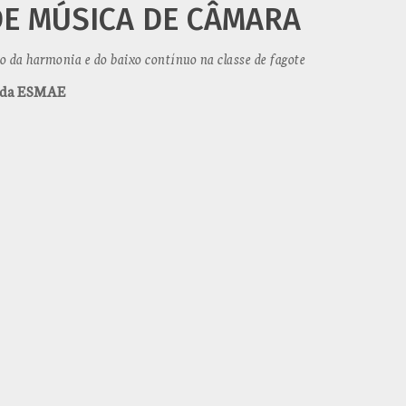
DE MÚSICA DE CÂMARA
 da harmonia e do baixo contínuo na classe de fagote
s da ESMAE