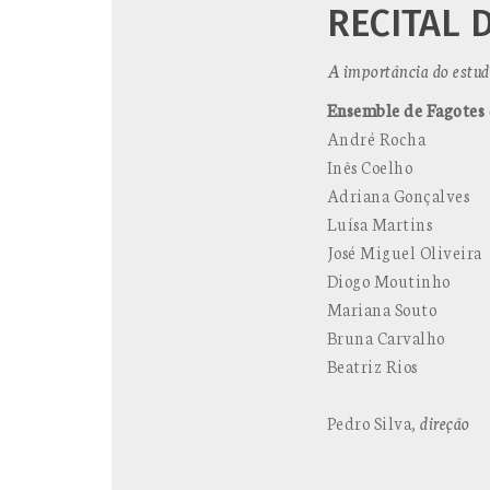
RECITAL 
A importância do estudo
Ensemble de Fagote
André Rocha
Inês Coelho
Adriana Gonçalves
Luísa Martins
José Miguel Oliveira
Diogo Moutinho
Mariana Souto
Bruna Carvalho
Beatriz Rios
Pedro Silva,
direção