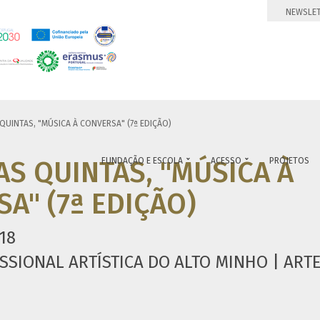
NEWSLE
QUINTAS, "MÚSICA À CONVERSA" (7ª EDIÇÃO)
AS QUINTAS, "MÚSICA À
FUNDAÇÃO E ESCOLA
ACESSO
PROJETOS


A" (7ª EDIÇÃO)
18
SSIONAL ARTÍSTICA DO ALTO MINHO | ART