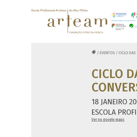

/
EVENTOS
/
CICLO DAS 
CICLO D
CONVERS
18 JANEIRO 20
ESCOLA PROFI
Ver no google maps