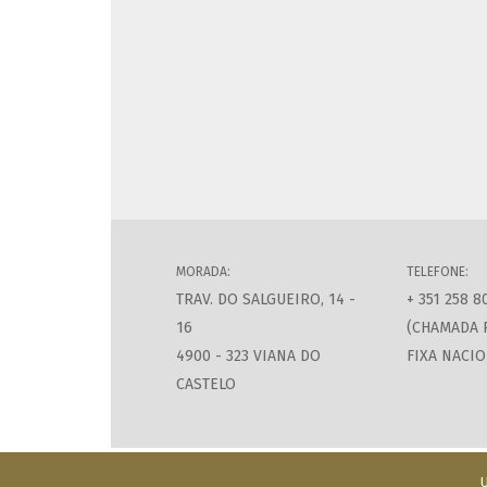
MORADA:
TELEFONE:
TRAV. DO SALGUEIRO, 14 -
+ 351 258 8
16
(CHAMADA 
4900 - 323 VIANA DO
FIXA NACIO
CASTELO