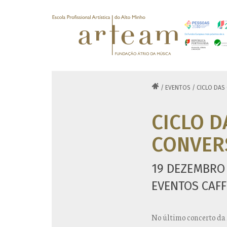

/
EVENTOS
/
CICLO DAS
CICLO D
CONVERS
19 DEZEMBRO 
EVENTOS CAFF
No último concerto da 