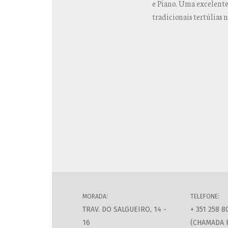
e Piano. Uma excelente 
tradicionais tertúlias n
MORADA:
TELEFONE:
TRAV. DO SALGUEIRO, 14 -
+ 351 258 8
16
(CHAMADA 