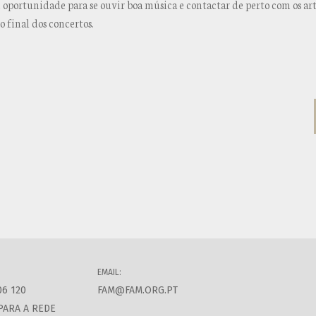
oportunidade para se ouvir boa música e contactar de perto com os arti
o final dos concertos.
EMAIL:
06 120
FAM@FAM.ORG.PT
PARA A REDE