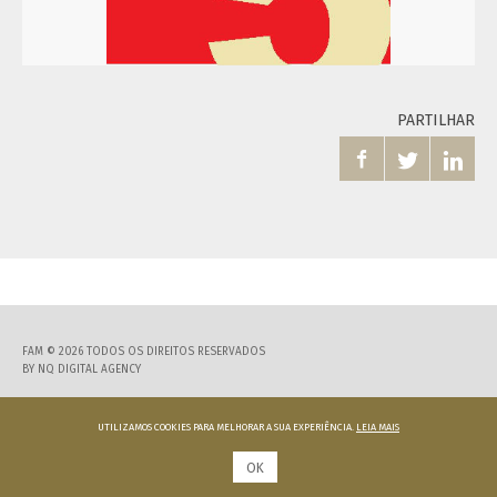
PARTILHAR



FAM © 2026 TODOS OS DIREITOS RESERVADOS
BY
NQ DIGITAL AGENCY
UTILIZAMOS COOKIES PARA MELHORAR A SUA EXPERIÊNCIA.
LEIA MAIS
OK