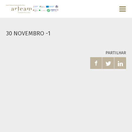
30 NOVEMBRO -1
PARTILHAR


